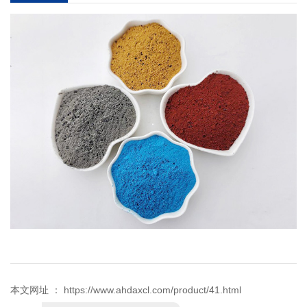
本文网址 ： https://www.ahdaxcl.com/product/41.html