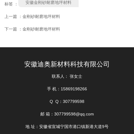
安徽金刚砂耐磨地坪材料
标签 ：
上一篇 ：
金刚砂耐磨地坪材料
下一篇 ：
金刚砂耐磨地坪材料
相关产品
安徽迪奥新材料科技有限公司
联系人： 张女士
手 机：15869198266
Q Q：307799598
找不到任何内容
邮 箱：307799598@qq.com
地 址：安徽省宣城宁国市港口镇新港大道9号