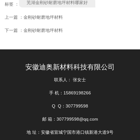
芜湖金刚砂耐磨地坪材料哪家好
标签 ：
上一篇 ：
金刚砂耐磨地坪材料
下一篇 ：
金刚砂耐磨地坪材料
相关产品
安徽迪奥新材料科技有限公司
联系人： 张女士
手 机：15869198266
Q Q：307799598
找不到任何内容
邮 箱：307799598@qq.com
地 址：安徽省宣城宁国市港口镇新港大道9号