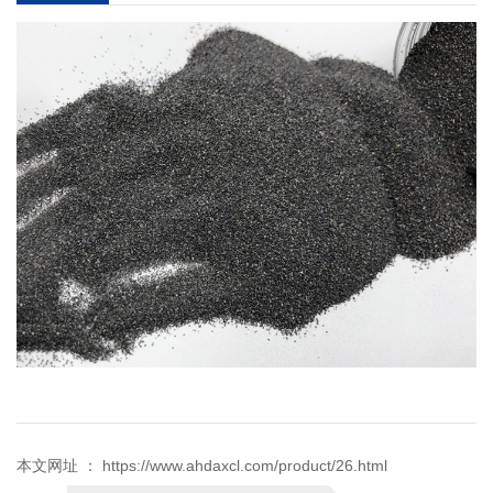
本文网址 ： https://www.ahdaxcl.com/product/26.html