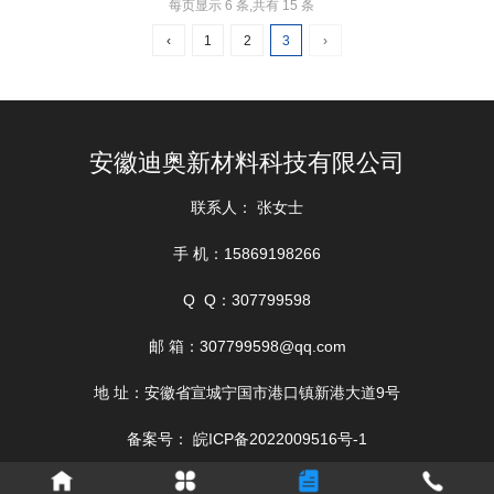
每页显示 6 条,共有 15 条
‹
1
2
3
›
安徽迪奥新材料科技有限公司
联系人： 张女士
手 机：15869198266
Q Q：307799598
邮 箱：307799598@qq.com
地 址：安徽省宣城宁国市港口镇新港大道9号
备案号：
皖ICP备2022009516号-1