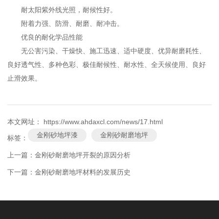
耐太阳紫外线光照，耐候性好。
附着力强、防滑、耐磨、耐冲击。
优良的耐化学品性能
无公害污染、干燥快、施工迅速、适中硬度、优异耐磨耗性、
良好透气性、多种色彩、极佳耐候性、耐水性、全天候使用、良好
止滑效果。
本文网址： https://www.ahdaxcl.com/news/17.html
金刚砂地坪漆
金刚砂耐磨地坪
标签：
上一篇：
金刚砂耐磨地坪开裂的原因分析
下一篇：
金刚砂耐磨地坪材料的发展历史
相关新闻