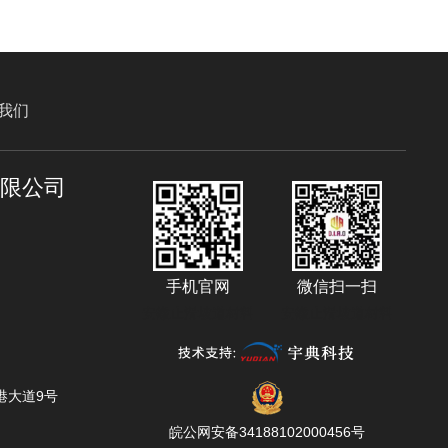
我们
有限公司
手机官网
微信扫一扫
安徽止滑坡道材料
安徽止滑坡道材料
港大道9号
皖公网安备34188102000456号