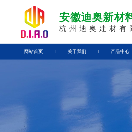
安徽迪奥新材
杭州迪奥建材有
网站首页
关于我们
产品中心
|
|