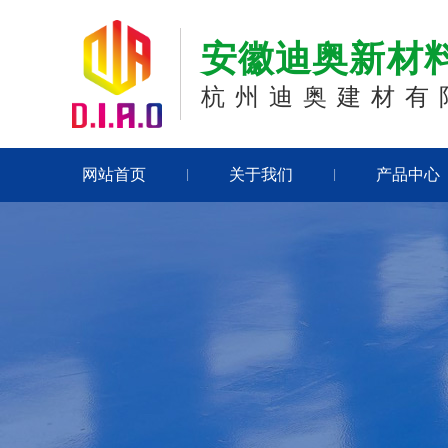
安徽迪奥新材
杭州迪奥建材有
网站首页
关于我们
产品中心
|
|