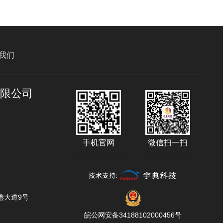
我们
有限公司
手机官网
微信扫一扫
安徽止滑坡道材料
安徽止滑坡道材料
港大道9号
皖公网安备34188102000456号